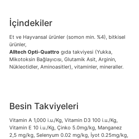
İçindekiler
Et ve Hayvansal ürünler (somon min. %4), bitkisel
ürünler,
Alltech Opti-Quattro
gıda takviyesi (Yukka,
Mikotoksin Bağlayıcısı, Glutamik Asit, Arginin,
Nükleotidler, Aminoasitler), vitaminler, mineraller.
Besin Takviyeleri
Vitamin A 1,000 i.u./Kg, Vitamin D3 100 i.u./Kg,
Vitamin E 10 i.u./Kg, Çinko 5.0mg/kg, Manganez
2,5 mg/kg, Selenyum 0.02 mg/kg, İyot 0.25mg/kg,