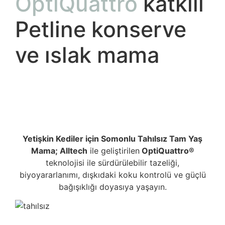
OptiQuattro
katkılı
Petline konserve
ve ıslak mama
Yetişkin Kediler için Somonlu Tahılsız Tam Yaş
Mama; Alltech
ile geliştirilen
OptiQuattro®
teknolojisi ile sürdürülebilir tazeliği,
biyoyararlanımı, dışkıdaki koku kontrolü ve güçlü
bağışıklığı doyasıya yaşayın.