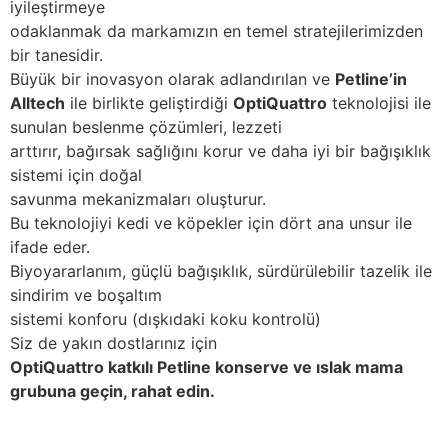
iyileştirmeye
odaklanmak da markamızın en temel stratejilerimizden
bir tanesidir.
Büyük bir inovasyon olarak adlandırılan ve
Petline’in
Alltech
ile birlikte geliştirdiği
OptiQuattro
teknolojisi ile
sunulan beslenme çözümleri, lezzeti
arttırır, bağırsak sağlığını korur ve daha iyi bir bağışıklık
sistemi için doğal
savunma mekanizmaları oluşturur.
Bu teknolojiyi kedi ve köpekler için dört ana unsur ile
ifade eder.
Biyoyararlanım, güçlü bağışıklık, sürdürülebilir tazelik ile
sindirim ve boşaltım
sistemi konforu (dışkıdaki koku kontrolü)
Siz de yakın dostlarınız için
OptiQuattro katkılı Petline konserve ve ıslak mama
grubuna geçin, rahat edin.