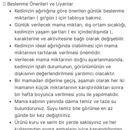
Beslenme Önerileri ve Uyarılar
Kedinizin ağırlığına göre önerilen günlük beslenme
miktarları ( gr/gün ) için tabloya bakınız.
Günlük verilecek mama miktarı, dış ortam sıcaklığı,
kedinizin yaşam şartları ( ev içinde/dışında ),
karakterine ve aktivitesine bağlı olarak değişebilir.
Kedinizin ideal ağırlığında olabilmesi için mama
miktarının tartılarak verilmesi önemlidir.
Verilecek mama miktarının doğru ayarlanmasında,
kedinizin iştah durumunun, görünümünün ve
dışkısının değerlendirilmesi yardımcı olacaktır.
Bir mamadan diğerine geçiş, aşamalı olarak her iki
mamanın küçük miktarlarının karıştırıldıktan sonra
bir hafta boyunca verilmesi yolu ile yapılmalıdır.
Mama kabının yanında daima temiz ve taze su
bulundurunuz. Suyu temiz bile görünse en az
günde bir kez değiştiriniz.
Ürünü kuru ve serin bir yerde saklayınız ve her
kullanımdan sonra ambalajın iyice kapandığından