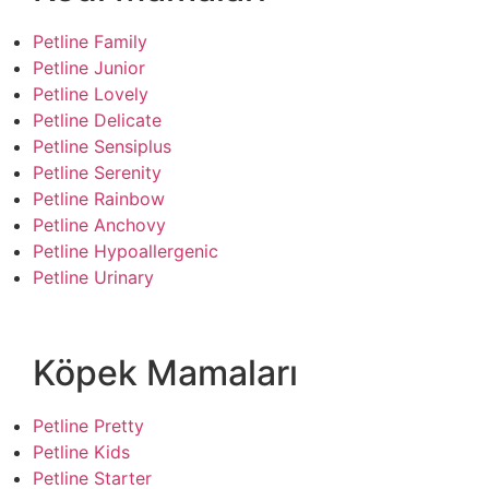
Petline Family
Petline Junior
Petline Lovely
Petline Delicate
Petline Sensiplus
Petline Serenity
Petline Rainbow
Petline Anchovy
Petline Hypoallergenic
Petline Urinary
Köpek Mamaları
Petline Pretty
Petline Kids
Petline Starter