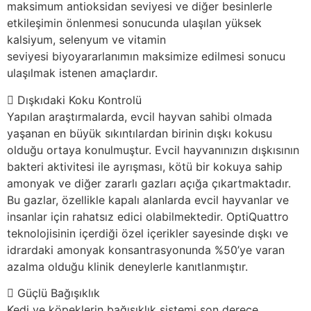
maksimum antioksidan seviyesi ve diğer besinlerle
etkileşimin önlenmesi sonucunda ulaşılan yüksek
kalsiyum, selenyum ve vitamin
seviyesi biyoyararlanımın maksimize edilmesi sonucu
ulaşılmak istenen amaçlardır.
Dışkıdaki Koku Kontrolü
Yapılan araştırmalarda, evcil hayvan sahibi olmada
yaşanan en büyük sıkıntılardan birinin dışkı kokusu
olduğu ortaya konulmuştur. Evcil hayvanınızın dışkısının
bakteri aktivitesi ile ayrışması, kötü bir kokuya sahip
amonyak ve diğer zararlı gazları açığa çıkartmaktadır.
Bu gazlar, özellikle kapalı alanlarda evcil hayvanlar ve
insanlar için rahatsız edici olabilmektedir. OptiQuattro
teknolojisinin içerdiği özel içerikler sayesinde dışkı ve
idrardaki amonyak konsantrasyonunda %50’ye varan
azalma olduğu klinik deneylerle kanıtlanmıştır.
Güçlü Bağışıklık
Kedi ve köpeklerin bağışıklık sistemi son derece