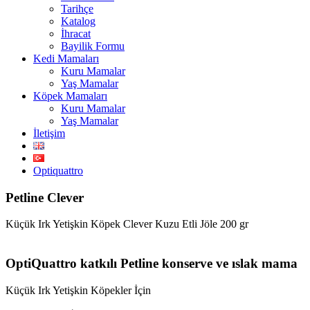
Tarihçe
Katalog
İhracat
Bayilik Formu
Kedi Mamaları
Kuru Mamalar
Yaş Mamalar
Köpek Mamaları
Kuru Mamalar
Yaş Mamalar
İletişim
Optiquattro
Petline
Clever
Küçük Irk Yetişkin Köpek Clever Kuzu Etli Jöle 200 gr
OptiQuattro
katkılı Petline konserve ve ıslak mama
Küçük Irk Yetişkin Köpekler İçin