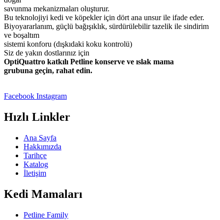
savunma mekanizmaları oluşturur.
Bu teknolojiyi kedi ve köpekler için dört ana unsur ile ifade eder.
Biyoyararlanım, güçlü bağışıklık, sürdürülebilir tazelik ile sindirim
ve boşaltım
sistemi konforu (dışkıdaki koku kontrolü)
Siz de yakın dostlarınız için
OptiQuattro katkılı Petline konserve ve ıslak mama
grubuna geçin, rahat edin.
Facebook
Instagram
Hızlı Linkler
Ana Sayfa
Hakkımızda
Tarihçe
Katalog
İletişim
Kedi Mamaları
Petline Family