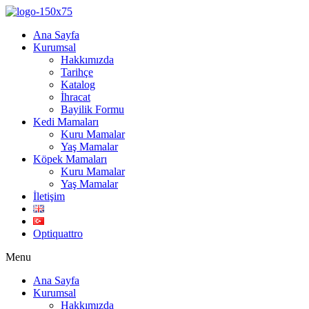
Ana Sayfa
Kurumsal
Hakkımızda
Tarihçe
Katalog
İhracat
Bayilik Formu
Kedi Mamaları
Kuru Mamalar
Yaş Mamalar
Köpek Mamaları
Kuru Mamalar
Yaş Mamalar
İletişim
Optiquattro
Menu
Ana Sayfa
Kurumsal
Hakkımızda