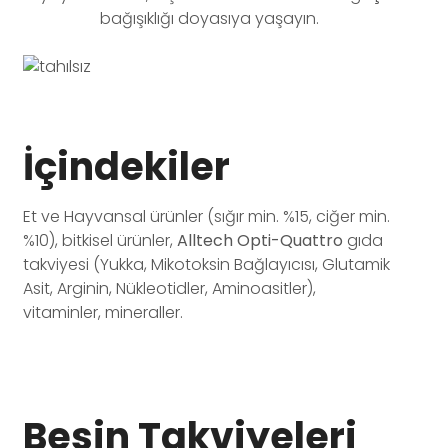
bağışıklığı doyasıya yaşayın.
İçindekiler
Et ve Hayvansal ürünler (sığır min. %15, ciğer min.
%10), bitkisel ürünler,
Alltech Opti-Quattro
gıda
takviyesi (Yukka, Mikotoksin Bağlayıcısı, Glutamik
Asit, Arginin, Nükleotidler, Aminoasitler),
vitaminler, mineraller.
Besin Takviyeleri