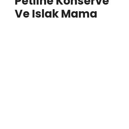
Petline Konserve
Ve Islak Mama