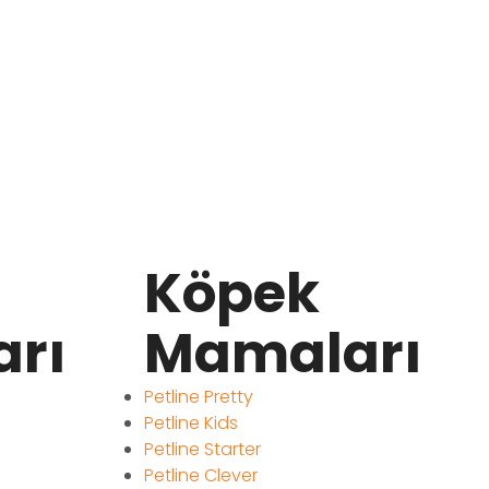
Köpek
rı
Mamaları
Petline Pretty
Petline Kids
Petline Starter
Petline Clever