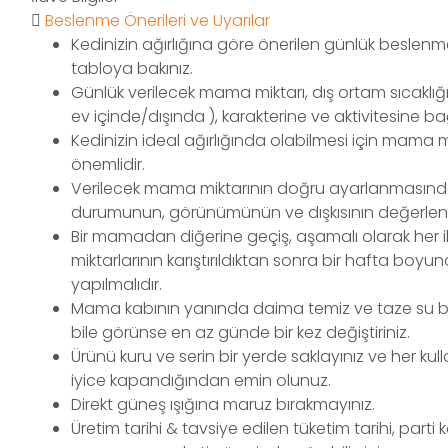
Beslenme Önerileri ve Uyarılar
Kedinizin ağırlığına göre önerilen günlük beslenme 
tabloya bakınız.
Günlük verilecek mama miktarı, dış ortam sıcaklığı,
ev içinde/dışında ), karakterine ve aktivitesine bağ
Kedinizin ideal ağırlığında olabilmesi için mama mi
önemlidir.
Verilecek mama miktarının doğru ayarlanmasında,
durumunun, görünümünün ve dışkısının değerlendi
Bir mamadan diğerine geçiş, aşamalı olarak her 
miktarlarının karıştırıldıktan sonra bir hafta boyun
yapılmalıdır.
Mama kabının yanında daima temiz ve taze su b
bile görünse en az günde bir kez değiştiriniz.
Ürünü kuru ve serin bir yerde saklayınız ve her k
iyice kapandığından emin olunuz.
Direkt güneş ışığına maruz bırakmayınız.
Üretim tarihi & tavsiye edilen tüketim tarihi, part